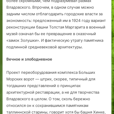
более скромными, чем подразуме­вал размах
Владовского. Впрочем, в одном случае можно
задним числом отблагодарить городские власти за
экономность: предложенный им в 1924 году вариант
реконструкции башни Толстая Маргарита в военный
музей означал бы ее превращение в сказочный
«замок Золушки». И фактическую утрату памятника
подлинной средневековой архитектуры.
Вечное и злободневное
Проект переоборудования комп­лекса Больших
Морских ворот — штрих, скорее, типичный для
тогдашних представлений о принципах
архитектурной реставрации, а не для творчества
Владовского в целом. О том, сколь бережно
относился он к сохранившимся памятникам
таллиннской старины, говорит хотя бы башня Хинке,