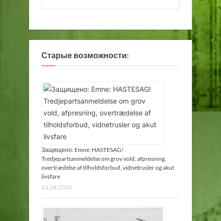
Старые возможности:
Защищено: Emne: HASTESAG!
Tredjepartsanmeldelse om grov vold, afpresning,
overtrædelse af tilholdsforbud, vidnetrusler og akut
livsfare
03.08.2026