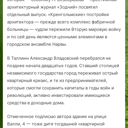
архитектурный журнал «Зодчий» посвятил
отдельный выпуск. «Кренгольмские» постройки
архитектора — прежде всего комп­лекс фабричной
больницы — чудом пережили Вторую мировую войну
и по сей день являются ценными элементами в
городском ансамбле Нарвы.
В Таллинн Александр Владовский перебрался не
позднее начала двадцатых годов. Ставший столицей
независимого государства город переживал острый
квартирный кризис, и те из предпринимателей,
которые смогли сохранить капиталы в годы войн и
революций, активно инвестировали имеющиеся
средства в доходные дома.
Отмеченное подписью автора здание на улице
Валли, 4 — тоже дитя тогдашней «квартирной