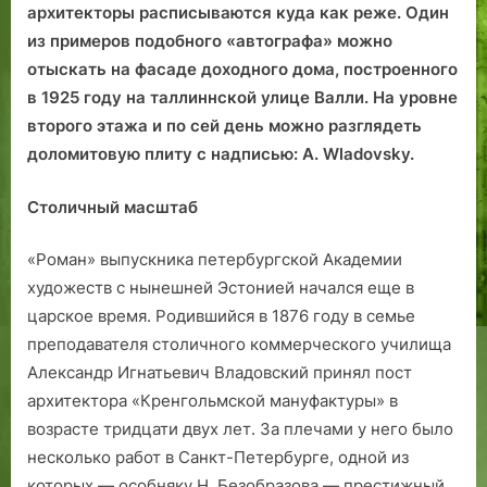
архитекторы расписываются куда как реже. Один
из примеров подобного «автографа» можно
отыскать на фасаде доходного дома, построенного
в 1925 году на таллиннской улице Валли. На уровне
второго этажа и по сей день можно разглядеть
доломитовую плиту с надписью: A. Wladovsky.
Столичный масштаб
«Роман» выпускника петербургской Академии
художеств с нынешней Эстонией начался еще в
царское время. Родившийся в 1876 году в семье
преподавателя столичного коммерческого училища
Александр Игнатьевич Владовский принял пост
архитектора «Кренгольмской мануфактуры» в
возрасте тридцати двух лет. За плечами у него было
несколько работ в Санкт-Петербурге, одной из
которых — особняку Н. Безобразова — престижный