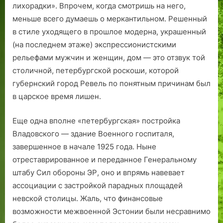
лихорадки». Впрочем, когда смотришь на него,
меньше всего думаешь о меркантильном. Решенный
в стиле уходящего в прошлое модерна, украшенный
(на последнем этаже) экспрессионистскими
рельефами мужчин и женщин, дом — это отзвук той
столичной, петербургской роскоши, которой
губернский город Ревель по понятным причинам был
в царское время лишен.
Еще одна вполне «петербургская» постройка
Владовского — здание Военного госпиталя,
завершенное в начале 1925 года. Ныне
отреставрированное и переданное Генеральному
штабу Сил обороны ЭР, оно и впрямь навевает
ассоциации с застройкой парадных площадей
невской столицы. Жаль, что финансовые
возможности межвоенной Эстонии были несравнимо