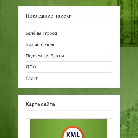
Последние поиски
зелёный город
кик ин де кек
Подземная башня
ДОФ
Глинт
Карта сайта