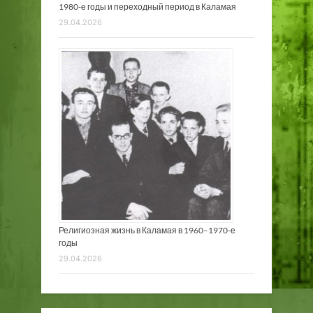
1980-е годы и переходный период в Каламая
29.04.2026
Религиозная жизнь в Каламая в 1960–1970-е
годы
29.04.2026