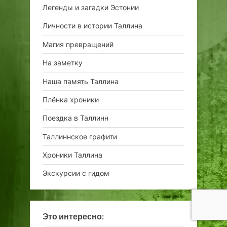
Легенды и загадки Эстонии
Личности в истории Таллина
Магия превращений
На заметку
Наша память Таллина
Плёнка хроники
Поездка в Таллинн
Таллиннское графити
Хроники Таллина
Экскурсии с гидом
Это интересно: