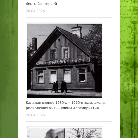
богатой историей
29.04.2026
Каламая в конце 1980-х — 1990-е годы: школы,
религиозная жизнь, улицы и предприятия
29.04.2026