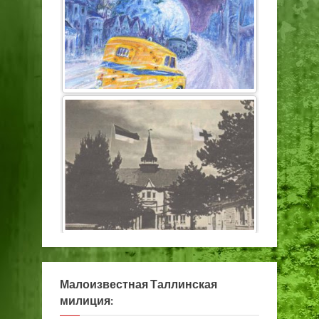
Малоизвестная Таллинская
милиция: