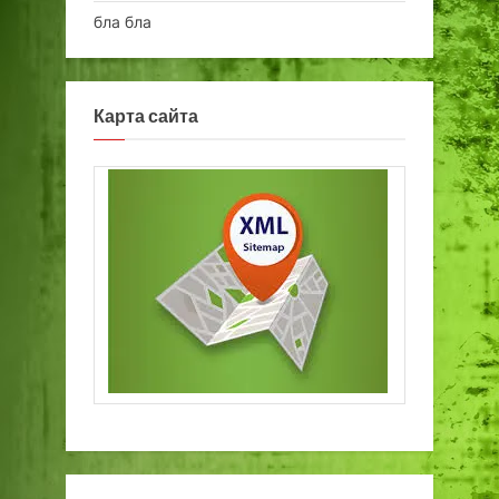
бла бла
Карта сайта