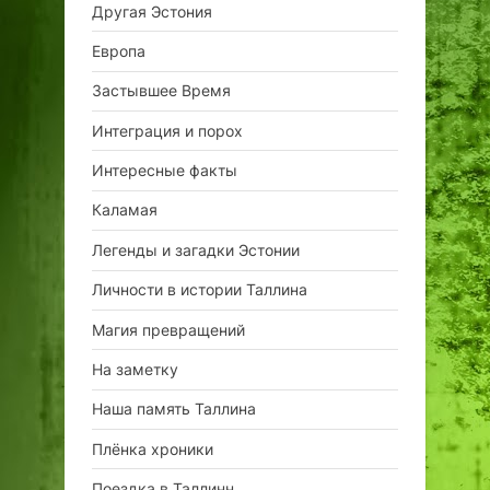
Другая Эстония
Европа
Застывшее Время
Интеграция и порох
Интересные факты
Каламая
Легенды и загадки Эстонии
Личности в истории Таллина
Магия превращений
На заметку
Наша память Таллина
Плёнка хроники
Поездка в Таллинн