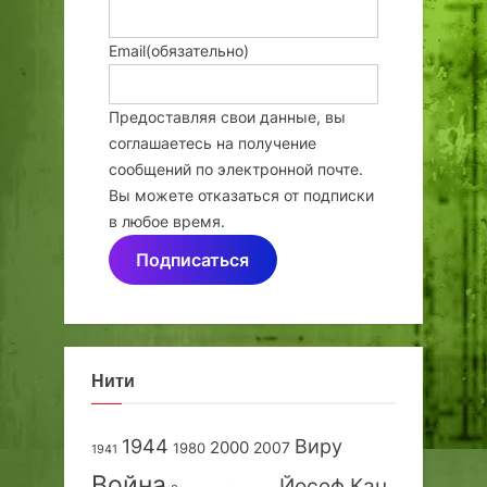
Email
(обязательно)
Предоставляя свои данные, вы
соглашаетесь на получение
сообщений по электронной почте.
Вы можете отказаться от подписки
в любое время.
Подписаться
Нити
1944
Виру
2000
2007
1980
1941
Война
Йосеф Кац