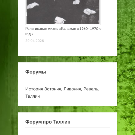
Религиозная жизнь в Каламая в 1960–1970-е
годы
29.04.2026
Форумы
История Эстония, Ливония, Ревель,
Таллин
Форум про Таллин